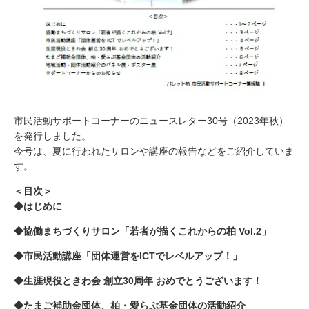
市民活動サポートコーナーのニュースレター30号（2023年秋）
を発行しました。
今号は、夏に行われたサロンや講座の報告などをご紹介していま
す。
＜目次＞
◆はじめに
◆協働まちづくりサロン「若者が描くこれからの柏 Vol.2」
◆市民活動講座「団体運営をICTでレベルアップ！」
◆生涯現役ときわ会 創立30周年 おめでとうございます！
◆たまご補助金団体、柏・愛らぶ基金団体の活動紹介