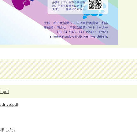
f.pdf
drive.pdf
れました。