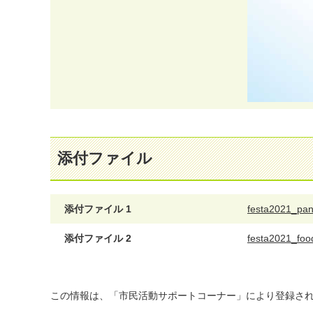
添付ファイル
添付ファイル 1
festa2021_pan
添付ファイル 2
festa2021_food
この情報は、「市民活動サポートコーナー」により登録さ