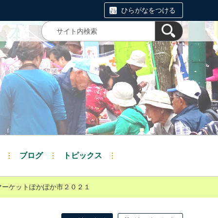
ひらがなをつける
ブログ
トピックス
マーケットぽかぽか市２０２１