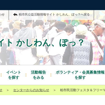
わせ
柏市民公益活動情報サイト かしわん、ぽっ？へ戻る
イト かしわん、ぽっ？
イベント
活動報告
ボランティア・会員募集情報
を探す
をみる
を探す
せ
＞
センターからのお知らせ
＞
柏市民活動フェスタ＆フリー