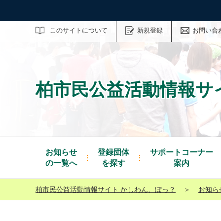
サイト内検索
このサイトについて
新規登録
お問い合
柏市民公益活動情報サ
お知らせ
登録団体
サポートコーナー
の一覧へ
を探す
案内
柏市民公益活動情報サイト かしわん、ぽっ？
＞
お知ら