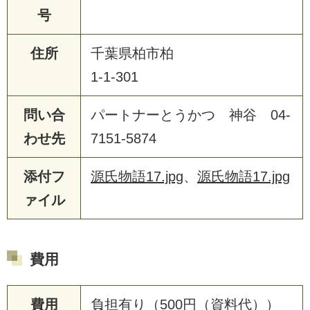
号
住所
千葉県柏市柏
1-1-301
問い合
パートナーとうかつ 神谷 04-
わせ先
7151-5874
添付フ
源氏物語17.jpg
、
源氏物語17.jpg
ァイル
費用
費用
負担有り（500円（資料代））