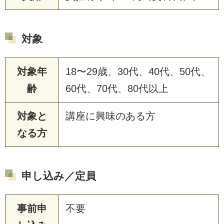
対象
対象年
18〜29歳、30代、40代、50代、
齢
60代、70代、80代以上
対象と
講座に興味のある方
なる方
申し込み／定員
事前申
不要