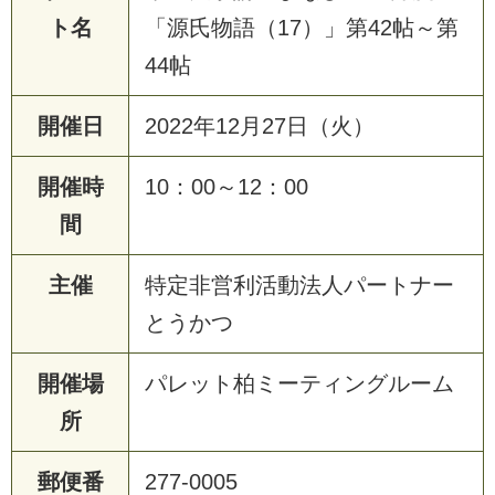
ト名
「源氏物語（17）」第42帖～第
44帖
開催日
2022年12月27日（火）
開催時
10：00～12：00
間
主催
特定非営利活動法人パートナー
とうかつ
開催場
パレット柏ミーティングルーム
所
郵便番
277-0005