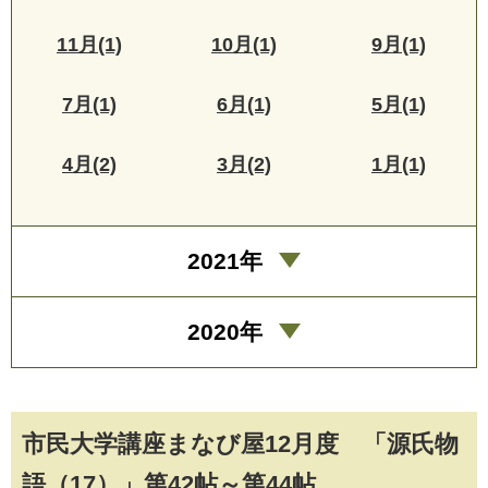
11月(1)
10月(1)
9月(1)
7月(1)
6月(1)
5月(1)
4月(2)
3月(2)
1月(1)
2021年
2020年
市民大学講座まなび屋12月度 「源氏物
語（17）」第42帖～第44帖