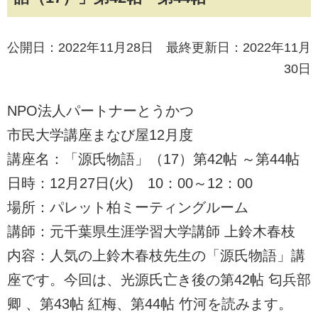
公開日：2022年11月28日 最終更新日：2022年11月
30日
NPO法人パートナーとうかつ
市民大学講座まなび屋12月度
講座名：「源氏物語」（17）第42帖 ～第44帖
日時：12月27日(火) 10：00～12：00
場所：パレット柏ミーティングルーム
講師：元千葉県生涯学習大学講師 上鈴木春枝
内容：人気の上鈴木春枝先生の「源氏物語」講
座です。今回は、光源氏亡き後の第42帖 匂兵部
卿 、第43帖 紅梅、第44帖 竹河を読みます。