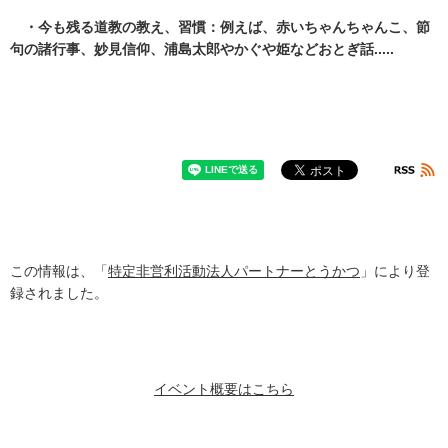
・今も残る道教の教え、習慣：例えば、赤いちゃんちゃんこ、節
句の諸行事、妙見信仰、浦島太郎やかぐや姫などおとぎ話.....
この情報は、「
特定非営利活動法人パートナーとうかつ
」により登
録されました。
イベント概要はこちら