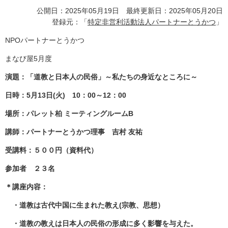
公開日：2025年05月19日 最終更新日：2025年05月20日
登録元：「
特定非営利活動法人パートナーとうかつ
」
NPOパートナーとうかつ
まなび屋5月度
演題：「道教と日本人の民俗」～私たちの身近なところに～
日時：5月13日(火) 10：00～12：00
場所：パレット柏 ミーティングルームB
講師：パートナーとうかつ理事 吉村 友祐
受講料：５００円（資料代）
参加者 ２３名
＊講座内容：
・道教は古代中国に生まれた教え(宗教、思想）
・道教の教えは日本人の民俗の形成に多く影響を与えた。