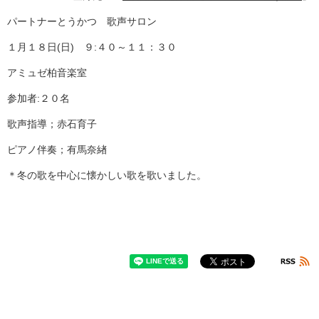
パートナーとうかつ 歌声サロン
１月１８日(日) ９:４０～１１：３０
アミュゼ柏音楽室
参加者:２０名
歌声指導；赤石育子
ピアノ伴奏；有馬奈緖
＊冬の歌を中心に懐かしい歌を歌いました。