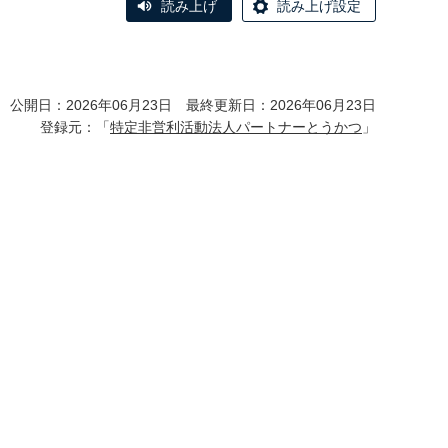
読み上げ
読み上げ設定
公開日：2026年06月23日 最終更新日：2026年06月23日
登録元：「
特定非営利活動法人パートナーとうかつ
」