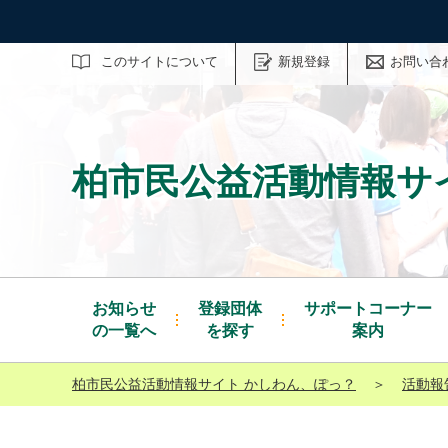
サイト内検索
このサイトについて
新規登録
お問い合
柏市民公益活動情報サ
お知らせ
登録団体
サポートコーナー
の一覧へ
を探す
案内
柏市民公益活動情報サイト かしわん、ぽっ？
＞
活動報