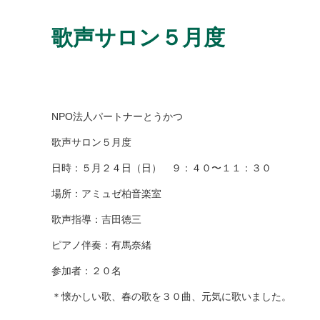
歌声サロン５月度
NPO法人パートナーとうかつ
歌声サロン５月度
日時：５月２４日（日） ９：４０〜１１：３０
場所：アミュゼ柏音楽室
歌声指導：吉田徳三
ピアノ伴奏：有馬奈緒
参加者：２０名
＊懐かしい歌、春の歌を３０曲、元気に歌いました。