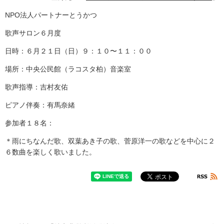
NPO法人パートナーとうかつ
歌声サロン６月度
日時：６月２１日（日）９：１０〜１１：００
場所：中央公民館（ラコスタ柏）音楽室
歌声指導：吉村友佑
ピアノ伴奏：有馬奈緒
参加者１８名：
＊雨にちなんだ歌、双葉あき子の歌、菅原洋一の歌などを中心に２
６数曲を楽しく歌いました。