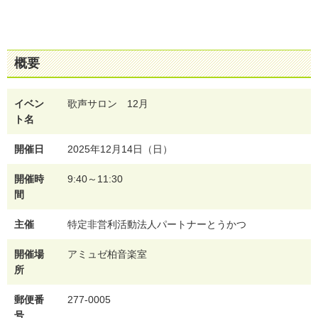
概要
イベン
歌声サロン 12月
ト名
開催日
2025年12月14日（日）
開催時
9:40～11:30
間
主催
特定非営利活動法人パートナーとうかつ
開催場
アミュゼ柏音楽室
所
郵便番
277-0005
号