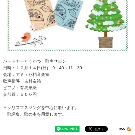
パートナーとうかつ 歌声サロン
日時：１２月１４日(日) 9：40～11：30
会場：アミュゼ柏音楽室
歌声指導：吉村友祐
ピアノ：有馬奈緒
参加費：５００円
＊クリスマスソングを中心に歌います。
歌詞集、歌の本を用意します。