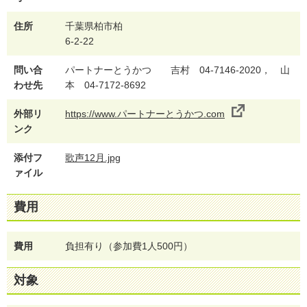
住所
千葉県柏市柏
6-2-22
問い合
パートナーとうかつ 吉村 04-7146-2020， 山
わせ先
本 04-7172-8692
外部リ
https://www.パートナーとうかつ.com
ンク
添付フ
歌声12月.jpg
ァイル
費用
費用
負担有り（参加費1人500円）
対象