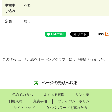
事前申
不要
し込み
定員
無し
この情報は、「
北総ウオーキングクラブ
」により登録されました。
ページの先頭へ戻る
初めての方へ
よくある質問
リンク集
利用規約
免責事項
プライバシーポリシー
サイトマップ
ID・パスワードを忘れた方