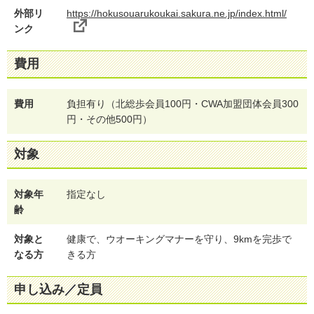
外部リ
https://hokusouarukoukai.sakura.ne.jp/index.html/
ンク
費用
費用
負担有り（北総歩会員100円・CWA加盟団体会員300
円・その他500円）
対象
対象年
指定なし
齢
対象と
健康で、ウオーキングマナーを守り、9kmを完歩で
なる方
きる方
申し込み／定員