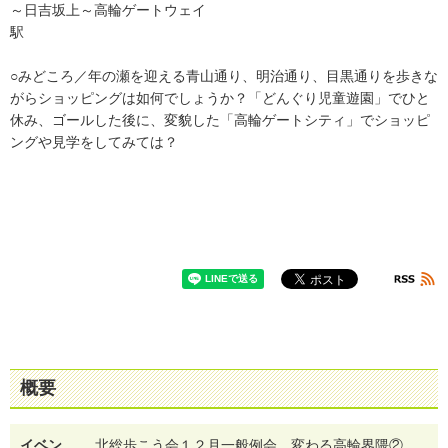
～日吉坂上～高輪ゲートウェイ
駅
○みどころ／年の瀬を迎える青山通り、明治通り、目黒通りを歩きな
がらショッピングは如何でしょうか？「どんぐり児童遊園」でひと
休み、ゴールした後に、変貌した「高輪ゲートシティ」でショッピ
ングや見学をしてみては？
概要
イベン
北総歩こう会１２月一般例会 変わる高輪界隈②