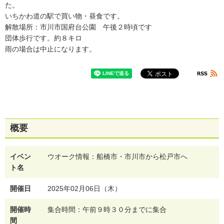
た。
いちかわ道の駅で買い物・昼食です。
解散場所：市川市国府台公園 午後２時頃です
団体歩行です。約８キロ
雨の場合は中止になります。
概要
イベン
ウオーク情報：船橋市・市川市から松戸市へ
ト名
開催日
2025年02月06日（木）
開催時
集合時間：午前９時３０分までに集合
間