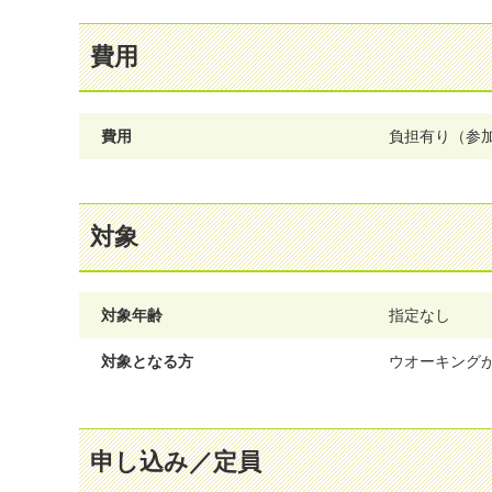
費用
費用
負担有り（参
対象
対象年齢
指定なし
対象となる方
ウオーキング
申し込み／定員