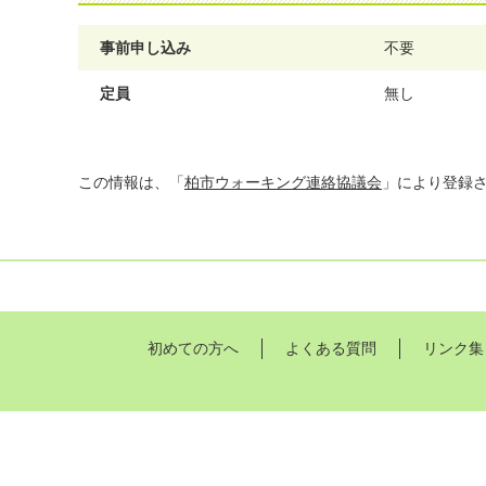
事前申し込み
不要
定員
無し
この情報は、「
柏市ウォーキング連絡協議会
」により登録
初めての方へ
よくある質問
リンク集