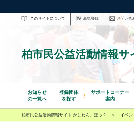
サイト内検索
このサイトについて
新規登録
お問い合
柏市民公益活動情報サ
お知らせ
登録団体
サポートコーナー
の一覧へ
を探す
案内
柏市民公益活動情報サイト かしわん、ぽっ？
＞
イベン