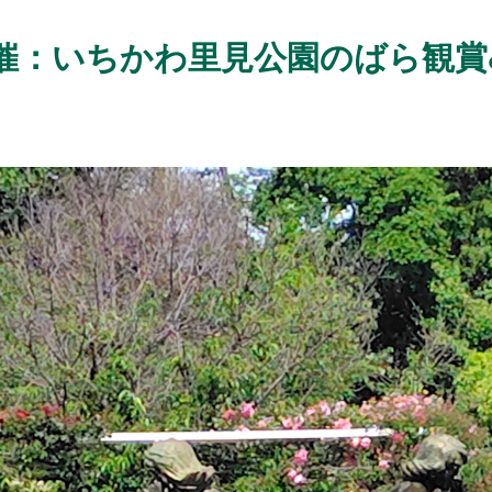
催：いちかわ里見公園のばら観賞