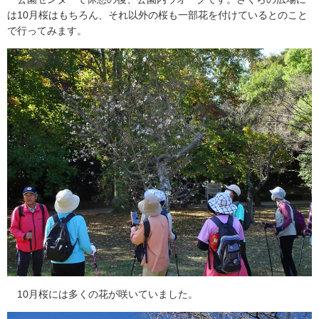
は10月桜はもちろん、それ以外の桜も一部花を付けているとのこと
で行ってみます。
10月桜には多くの花が咲いていました。