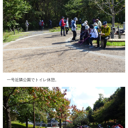
一号近隣公園でトイレ休憩。