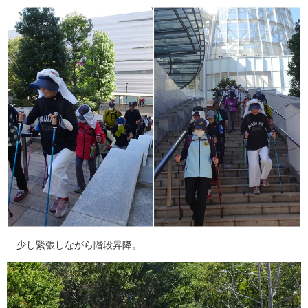
少し緊張しながら階段昇降。