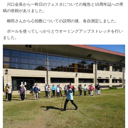
川口会長から一昨日のフェスタについての報告と15周年誌への寄
稿の依頼がありました。
柳田さんから心拍数についての説明の後、各自測定しました。
ポールを使ってしっかりとウオーミングアップストレッチを行い
ました。