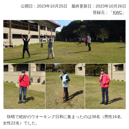
公開日：2023年10月25日 最終更新日：2023年10月26日
登録元：「
KWC
」
快晴で絶好のウオーキング日和に集まったのは38名（男性16名、
女性22名）でした。