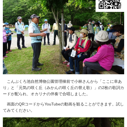
こんぶくろ池自然博物公園管理棟前で小林さんから「ここに幸あ
り」と「元気の咲く丘（みかんの咲く丘の替え歌）」の2枚の歌詞カ
ードが配られ、オカリナの伴奏で合唱しました。
画面のQRコードからYouTubeの動画を観ることができます。試し
てみてください。