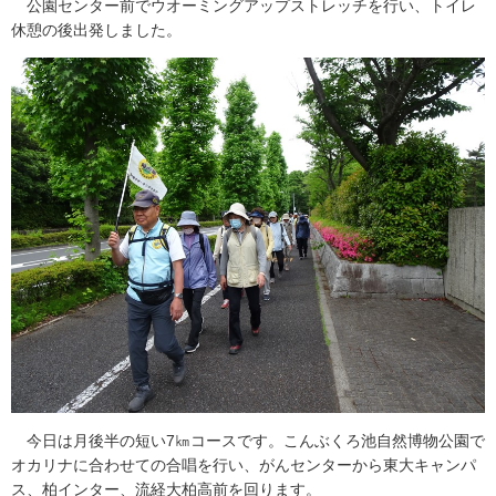
公園センター前でウオーミングアップストレッチを行い、トイレ
休憩の後出発しました。
今日は月後半の短い7㎞コースです。こんぶくろ池自然博物公園で
オカリナに合わせての合唱を行い、がんセンターから東大キャンパ
ス、柏インター、流経大柏高前を回ります。