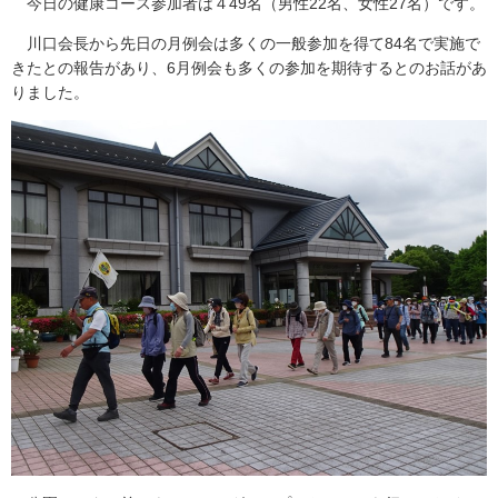
今日の健康コース参加者は４49名（男性22名、女性27名）です。
川口会長から先日の月例会は多くの一般参加を得て84名で実施で
きたとの報告があり、6月例会も多くの参加を期待するとのお話があ
りました。