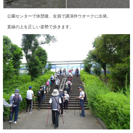
公園センターで休憩後、全員で講演外ウオークに出発。
直線の上を正しい姿勢で歩きます。