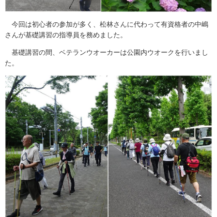
今回は初心者の参加が多く、松林さんに代わって有資格者の中嶋
さんが基礎講習の指導員を務めました。
基礎講習の間、ベテランウオーカーは公園内ウオークを行いまし
た。