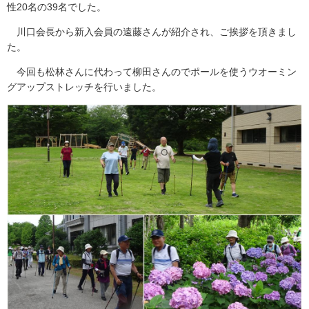
性20名の39名でした。
川口会長から新入会員の遠藤さんが紹介され、ご挨拶を頂きまし
た。
今回も松林さんに代わって柳田さんのでポールを使うウオーミン
グアップストレッチを行いました。