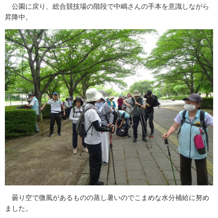
公園に戻り、総合競技場の階段で中嶋さんの手本を意識しながら
昇降中。
曇り空で微風があるものの蒸し暑いのでこまめな水分補給に努め
ました。