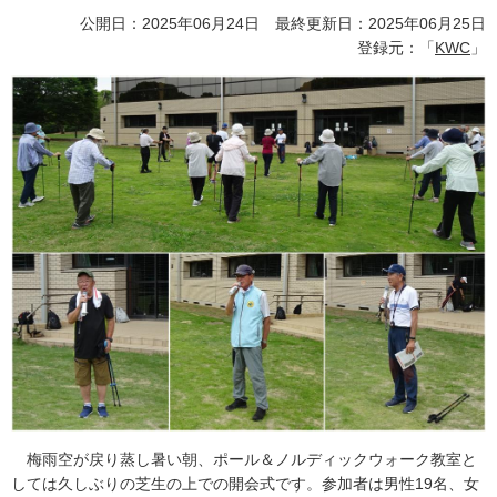
公開日：2025年06月24日 最終更新日：2025年06月25日
登録元：「
KWC
」
梅雨空が戻り蒸し暑い朝、ポール＆ノルディックウォーク教室と
しては久しぶりの芝生の上での開会式です。参加者は男性19名、女