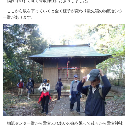
福性寺のすぐ近く香取神社にお参りしました。
ここから坂を下っていくと全く様子が変わり最先端の物流センタ
ー群があります。
物流センター群から愛宕ふれあいの森を通って後ろから愛宕神社