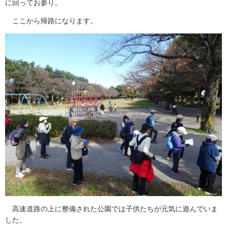
に回ってお参り。
ここから帰路になります。
高速道路の上に整備された公園では子供たちが元気に遊んでいま
した。