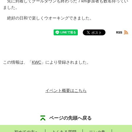
先に到着してクールダウンも終わった７km参加者も数名待ってい
ました。
絶好の日和で楽しくウオーキングできました。
この情報は、「
KWC
」により登録されました。
イベント概要はこちら
ページの先頭へ戻る
初めての方へ
よくある質問
リンク集