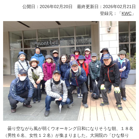
公開日：2026年02月20日 最終更新日：2026年02月21日
登録元：「
KWC
」
曇り空ながら風が弱くウオーキング日和になりそうな朝、１８名
（男性６名、女性１２名）が集まりました。大洞院の「ひな祭り