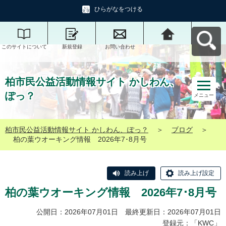
ひらがなをつける
このサイトについて
新規登録
お問い合わせ
柏市民公益活動情報
サイト かしわん、ぽ
っ？へ戻る
柏市民公益活動情報サイト かしわん、
ぽっ？
メニュー
柏市民公益活動情報サイト かしわん、ぽっ？
＞
ブログ
＞
柏の葉ウオーキング情報 2026年7･8月号
読み上げ
読み上げ設定
柏の葉ウオーキング情報 2026年7･8月号
公開日：2026年07月01日 最終更新日：2026年07月01日
登録元：「
KWC
」