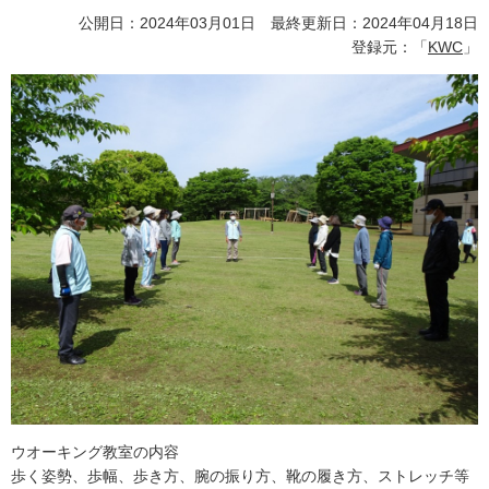
公開日：2024年03月01日 最終更新日：2024年04月18日
登録元：「
KWC
」
ウオーキング教室の内容
歩く姿勢、歩幅、歩き方、腕の振り方、靴の履き方、ストレッチ等