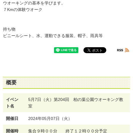
ウオーキングの基本を学びます。
７Kmの体験ウオーク
持ち物
ビニールシート、水、運動できる服装、帽子、雨具等
概要
イベン
5月7日（火）第204回 柏の葉公園ウオーキング教
ト名
室
開催日
2024年05月07日（火）
開催時
集合９時００分 終了１２時００分予定