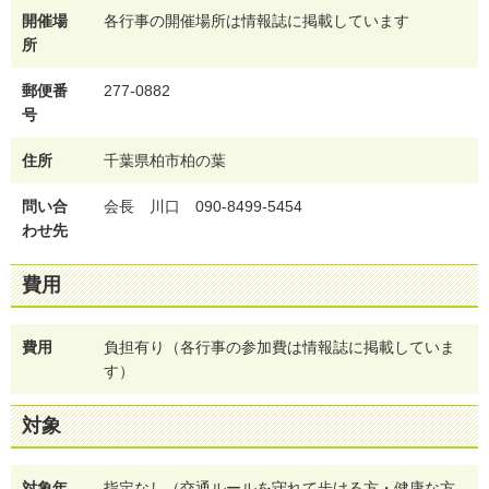
開催場
各行事の開催場所は情報誌に掲載しています
所
郵便番
277-0882
号
住所
千葉県柏市柏の葉
問い合
会長 川口 090-8499-5454
わせ先
費用
費用
負担有り（各行事の参加費は情報誌に掲載していま
す）
対象
対象年
指定なし（交通ルールを守れて歩ける方・健康な方