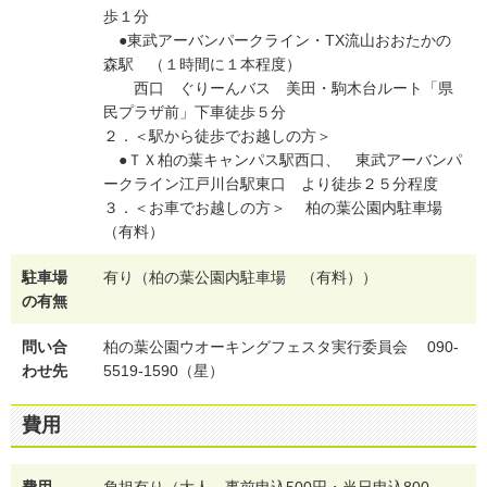
歩１分
●東武アーバンパークライン・TX流山おおたかの
森駅 （１時間に１本程度）
西口 ぐりーんバス 美田・駒木台ルート「県
民プラザ前」下車徒歩５分
２．＜駅から徒歩でお越しの方＞
●ＴＸ柏の葉キャンパス駅西口、 東武アーバンパ
ークライン江戸川台駅東口 より徒歩２５分程度
３．＜お車でお越しの方＞ 柏の葉公園内駐車場
（有料）
駐車場
有り（柏の葉公園内駐車場 （有料））
の有無
問い合
柏の葉公園ウオーキングフェスタ実行委員会 090-
わせ先
5519-1590（星）
費用