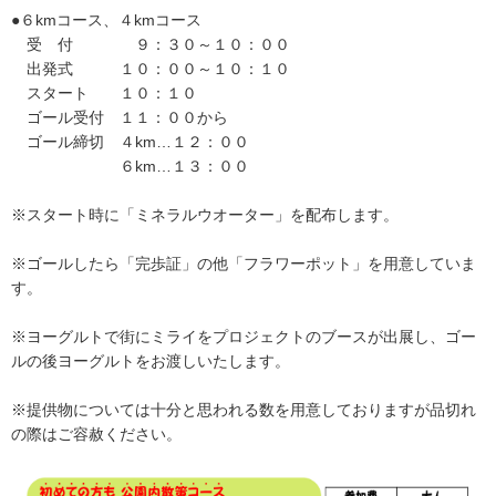
●６kmコース、４kmコース
受 付 ９：３０～１０：００
出発式 １０：００～１０：１０
スタート １０：１０
ゴール受付 １１：００から
ゴール締切 ４km…１２：００
６km…１３：００
※スタート時に「ミネラルウオーター」を配布します。
※ゴールしたら「完歩証」の他「フラワーポット」を用意していま
す。
※ヨーグルトで街にミライをプロジェクトのブースが出展し、ゴー
ルの後ヨーグルトをお渡しいたします。
※提供物については十分と思われる数を用意しておりますが品切れ
の際はご容赦ください。