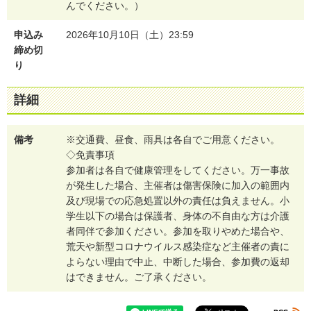
んでください。）
申込み
2026年10月10日（土）23:59
締め切
り
詳細
備考
※交通費、昼食、雨具は各自でご用意ください。
◇免責事項
参加者は各自で健康管理をしてください。万一事故
が発生した場合、主催者は傷害保険に加入の範囲内
及び現場での応急処置以外の責任は負えません。小
学生以下の場合は保護者、身体の不自由な方は介護
者同伴で参加ください。参加を取りやめた場合や、
荒天や新型コロナウイルス感染症など主催者の責に
よらない理由で中止、中断した場合、参加費の返却
はできません。ご了承ください。