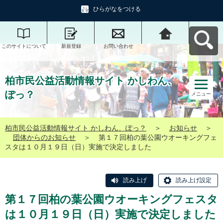
ひらがなをつける
このサイトについて
新規登録
お問い合わせ
柏市民公益活動情報
サイト かしわん、ぽ
っ？へ戻る
柏市民公益活動情報サイト かしわん、
ぽっ？
メニュー
柏市民公益活動情報サイト かしわん、ぽっ？
＞
お知らせ
＞
団体からのお知らせ
＞
第１７回柏の葉公園ウオーキングフェ
スタは１０月１９日（日）実施で決定しました
読み上げ
読み上げ設定
第１７回柏の葉公園ウオーキングフェスタ
は１０月１９日（日）実施で決定しました