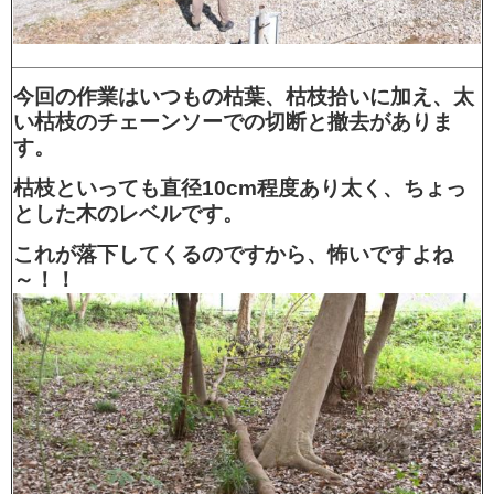
今回の作業はいつもの枯葉、枯枝拾いに加え、太
い枯枝のチェーンソーでの切断と撤去がありま
す。
枯枝といっても直径10cm程度あり太く、ちょっ
とした木のレベルです。
これが落下してくるのですから、怖いですよね
～！！