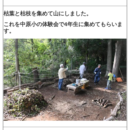
枯葉と枯枝を集めて山にしました。
これを中原小の体験会で4年生に集めてもらいま
す。