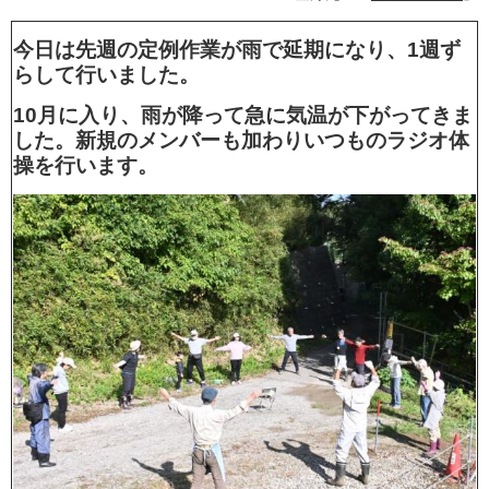
今日は先週の定例作業が雨で延期になり、1週ず
らして行いました。
10月に入り、雨が降って急に気温が下がってきま
した。新規のメンバーも加わりいつものラジオ体
操を行います。