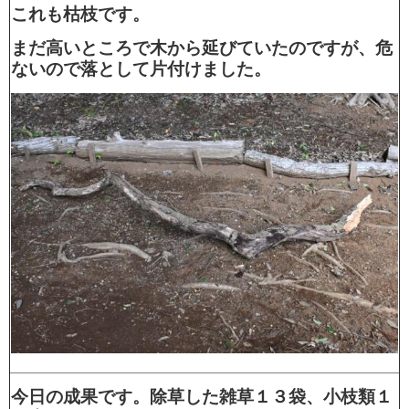
これも枯枝です。
まだ高いところで木から延びていたのですが、危
ないので落として片付けました。
今日の成果です。除草した雑草１３袋、小枝類１