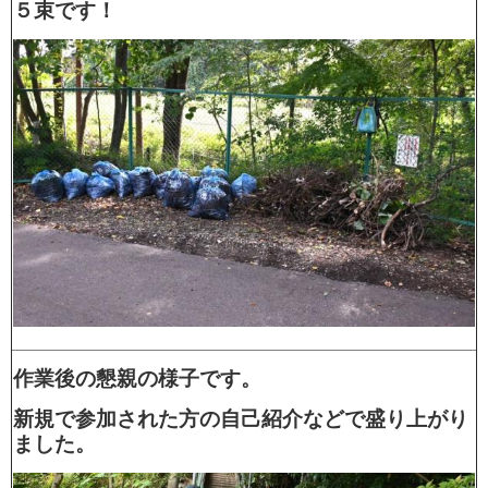
５束です！
作業後の懇親の様子です。
新規で参加された方の自己紹介などで盛り上がり
ました。