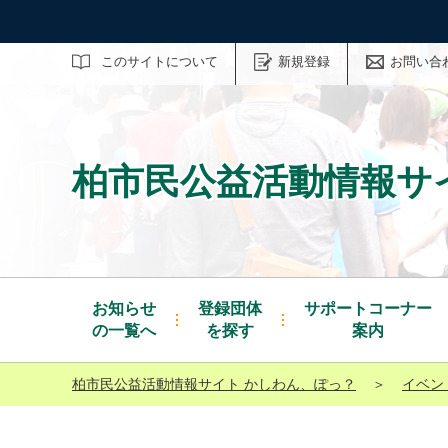
サイト内検索
このサイトについて
新規登録
お問い合
柏市民公益活動情報サ
お知らせ
登録団体
サポートコーナー
の一覧へ
を探す
案内
柏市民公益活動情報サイト かしわん、ぽっ？
＞
イベン