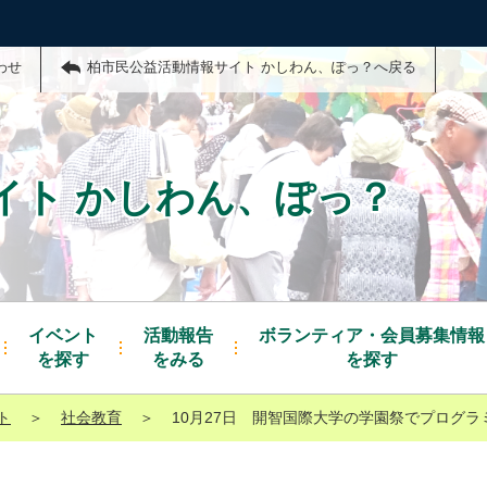
わせ
柏市民公益活動情報サイト かしわん、ぽっ？へ戻る
イト かしわん、ぽっ？
イベント
活動報告
ボランティア・会員募集情報
を探す
をみる
を探す
ト
＞
社会教育
＞
10月27日 開智国際大学の学園祭でプログ