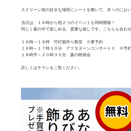
スクリーン前の好きな場所にシートを敷いて、木々のにおい
当日は、１６時から他２つのイベントも同時開催！
同じく森の中で楽しめる、貴重な催しです。こちらも合わせ
１６時～１８時 竹灯籠作り教室 ※要予約
１６時～１７時３０分 アフタヌーンコンサートⅡ ※予
１８時半～２０時３０分 森の映画会
詳しくはチラシをご覧ください。