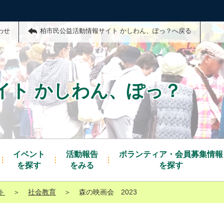
わせ
柏市民公益活動情報サイト かしわん、ぽっ？へ戻る
イト かしわん、ぽっ？
イベント
活動報告
ボランティア・会員募集情報
を探す
をみる
を探す
ト
＞
社会教育
＞
森の映画会 2023