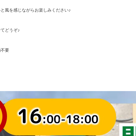
と風を感じながらお楽しみください♪
てどうぞ♪
約不要