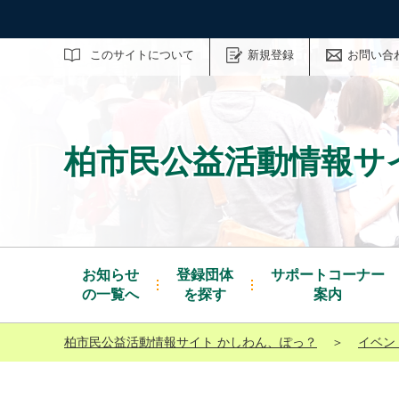
サイト内検索
このサイトについて
新規登録
お問い合
柏市民公益活動情報サ
お知らせ
登録団体
サポートコーナー
の一覧へ
を探す
案内
柏市民公益活動情報サイト かしわん、ぽっ？
＞
イベン