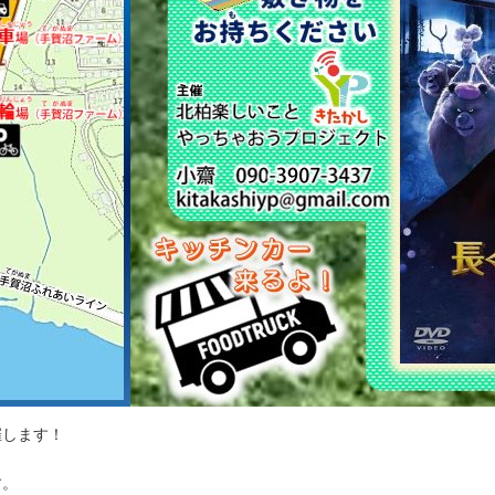
催します！
す。