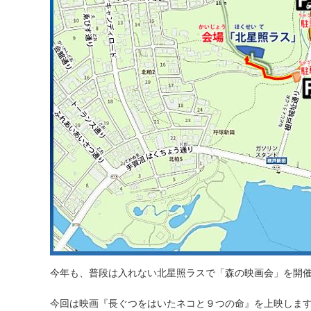
今年も、普段は入れない北星照ラスで「森の映画会」を開
今回は映画『長ぐつをはいたネコと９つの命』を上映しま