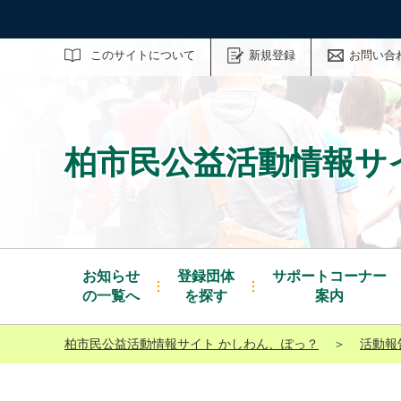
サイト内検索
このサイトについて
新規登録
お問い合
柏市民公益活動情報サ
お知らせ
登録団体
サポートコーナー
の一覧へ
を探す
案内
柏市民公益活動情報サイト かしわん、ぽっ？
＞
活動報