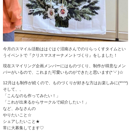
今月のスマイル活動ははぐはぐ沼南さんでのりらっくすタイムとい
うイベントで『クリスマスオーナメントづくり』をしました！
現在スマイリング企画メンバーにはものづくり、制作が得意なメン
バーがいるので、これまた可愛いものができたと思います(* 'ᵕ' )☆
12月はも制作が続くので、ものづくりが好きな方はお楽しみに(*^^*)
そして、、
「こんなのも作ってみたい！」
「これが出来るからサークルで紹介したい！」
など、みなさんの
やりたいこと☆
シェアしたいこと★
常に大募集してます♡