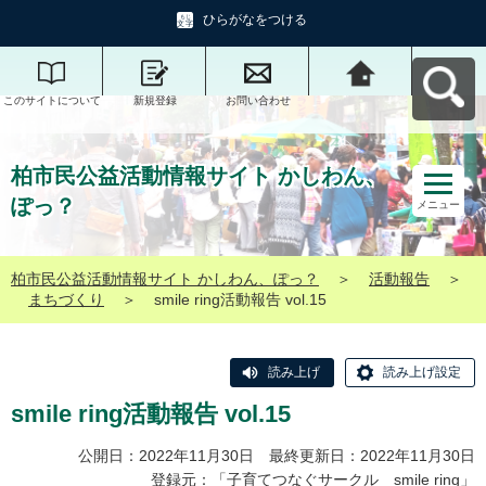
ひらがなをつける
このサイトについて
新規登録
お問い合わせ
柏市民公益活動情報
サイト かしわん、ぽ
っ？へ戻る
柏市民公益活動情報サイト かしわん、
ぽっ？
メニュー
柏市民公益活動情報サイト かしわん、ぽっ？
＞
活動報告
＞
まちづくり
＞
smile ring活動報告 vol.15
読み上げ
読み上げ設定
smile ring活動報告 vol.15
公開日：2022年11月30日 最終更新日：2022年11月30日
登録元：「
子育てつなぐサークル smile ring
」