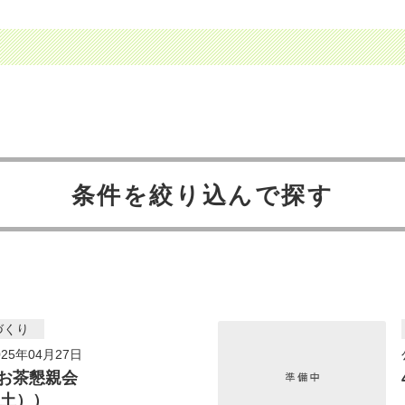
条件を絞り込んで探す
づくり
25年04月27日
お茶懇親会
（土））