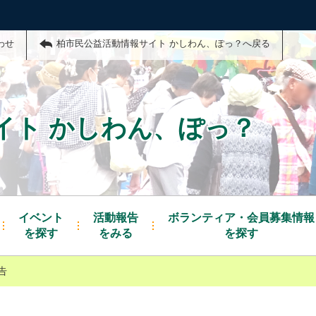
わせ
柏市民公益活動情報サイト かしわん、ぽっ？へ戻る
イト かしわん、ぽっ？
イベント
活動報告
ボランティア・会員募集情報
を探す
をみる
を探す
告