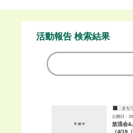
活動報告 検索結果
まち
公開日：20
放流会&
（4/19