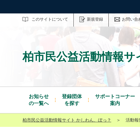
サイト内検索
このサイトについて
新規登録
お問い合
柏市民公益活動情報サ
お知らせ
登録団体
サポートコーナー
の一覧へ
を探す
案内
柏市民公益活動情報サイト かしわん、ぽっ？
＞
活動報