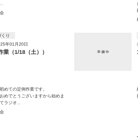
..
会
づくり
25年01月20日
作業（1/18（土））
初めての定例作業です。
おめでとうございますから始めま
ラジオ...
会