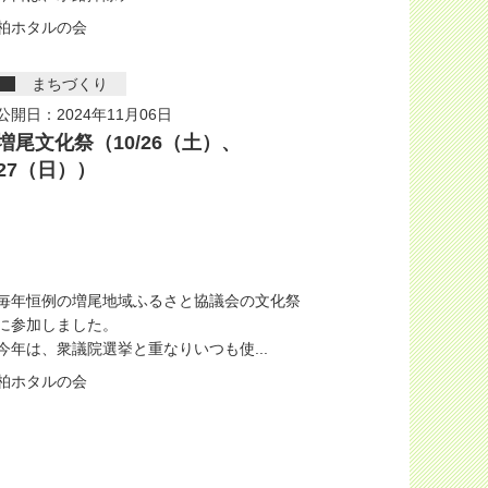
柏ホタルの会
まちづくり
公開日：2024年11月06日
増尾文化祭（10/26（土）、
27（日））
毎年恒例の増尾地域ふるさと協議会の文化祭
に参加しました。
今年は、衆議院選挙と重なりいつも使...
柏ホタルの会