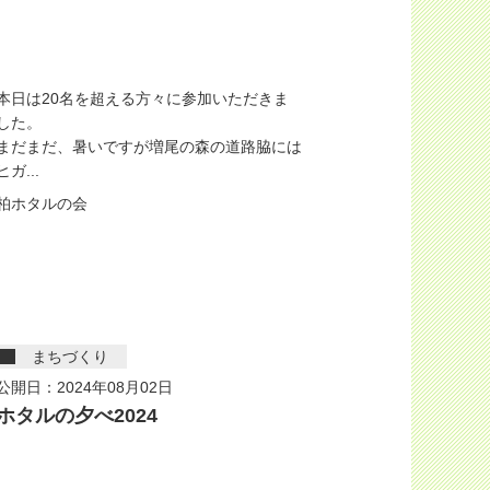
本日は20名を超える方々に参加いただきま
した。
まだまだ、暑いですが増尾の森の道路脇には
ヒガ...
柏ホタルの会
まちづくり
公開日：2024年08月02日
ホタルの夕べ2024