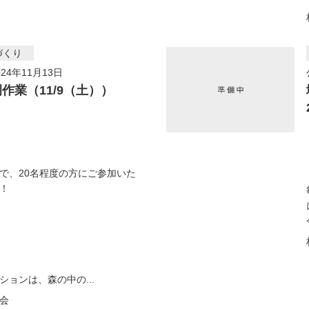
づくり
24年11月13日
例作業（11/9（土））
で、20名程度の方にご参加いた
！
ションは、森の中の...
会