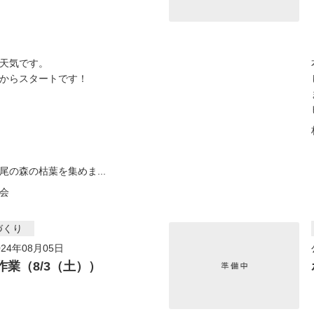
天気です。
からスタートです！
尾の森の枯葉を集めま...
会
づくり
24年08月05日
作業（8/3（土））