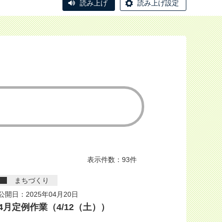
読み上げ
読み上げ設定
表示件数：93件
まちづくり
公開日：2025年04月20日
4月定例作業（4/12（土））