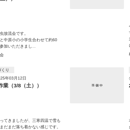
虫放流会です。
と中原小の小学生合わせて約60
参加いただきまし...
会
づくり
25年03月12日
作業（3/8（土））
ってきましたが、三寒四温で雪も
まだまだ落ち着かない感じです。