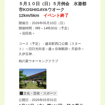
５月１０日（日）５月例会 水遊都
市KOSHIGAYAウオーク
12km/5km
イベント終了
開催日：2026年05月10日（日）
開催時間：9時～14時30分（予定）
＜花田苑＞
コース（予定）：越谷駅西口公園（スター
ト）～旧日光街道～越ヶ谷御殿跡～天嶽寺～
久伊豆神...
柏の葉ウオーキングクラブ
文化・芸術・スポーツ
公開日：2026年03月01日