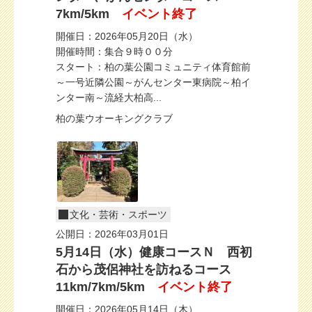
7km/5km
イベント終了
開催日：2026年05月20日（水）
開催時間：集合９時００分
スタート：柏の葉公園コミュニティ体育館前
～一号近隣公園～がんセンター東病院～柏イ
ンター南～流経大柏高...
柏の葉ウオーキングクラブ
文化・芸術・スポーツ
公開日：2026年03月01日
5月14日（水）健康コースＮ 西初
石から茂侶神社を訪ねるコース
11km/7km/5km
イベント終了
開催日：2026年05月14日（木）