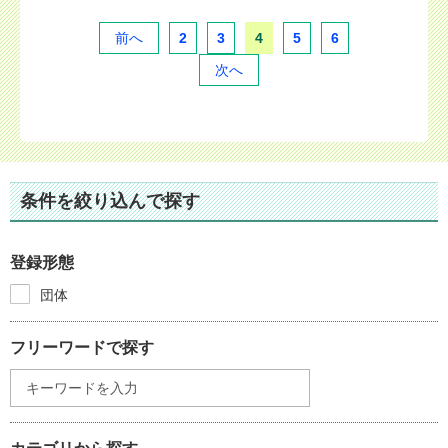
前へ
2
3
4
5
6
次へ
条件を絞り込んで探す
登録形態
団体
フリーワードで探す