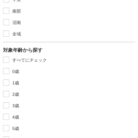
南部
沼南
全域
対象年齢から探す
すべてにチェック
0歳
1歳
2歳
3歳
4歳
5歳