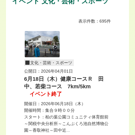
イベント 文化・芸術・スポーツ
表示件数：695件
文化・芸術・スポーツ
公開日：2026年04月01日
6月18日（木）健康コースＲ 田
中、若柴コース 7km/5km
イベント終了
開催日：2026年06月18日（木）
開催時間：集合９時００分
スタート：柏の葉公園コミュニティ体育館前
～関税中央分析所～こんぶくろ池自然博物公
園～香取神社～田中近...