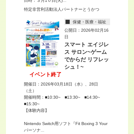
日時：３月1０日(火)...
特定非営利活動法人パートナーとうかつ
保健・医療・福祉
公開日：2026年02月16
日
スマート エイジレ
ス サロン~ゲーム
でからだ リフレッ
シュ！~
イベント終了
開催日：2026年03月18日（水）、28日
（土）
開催時間：■10:30~ ■13:30~ ■14:30~
■15:30~
【体験内容】
Nintendo Switch用ソフト『Fit Boxing 3 Your
パーソナ...