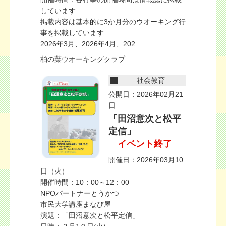
しています
掲載内容は基本的に3か月分のウオーキング行
事を掲載しています
2026年3月、2026年4月、202...
柏の葉ウオーキングクラブ
社会教育
公開日：2026年02月21
日
「田沼意次と松平
定信」
イベント終了
開催日：2026年03月10
日（火）
開催時間：10：00～12：00
NPOパートナーとうかつ
市民大学講座まなび屋
演題：「田沼意次と松平定信」