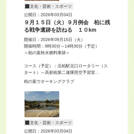
文化・芸術・スポーツ
公開日：2026年03月04日
９月１５日（火）９月例会 柏に残
る戦争遺跡を訪ねる １０km
開催日：2026年09月15日（火）
開催時間：9時30分～14時30分（予定）
＜柏の葉秋水燃料庫跡＞
コース（予定）：北柏駅北口ロータリー（ス
タート）～高射砲第二連隊照空予習室...
柏の葉ウオーキングクラブ
文化・芸術・スポーツ
公開日：2026年03月04日