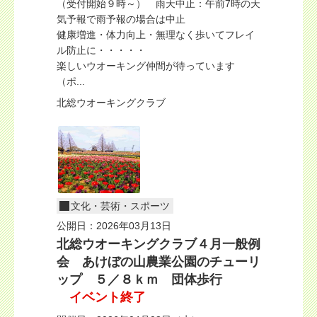
（受付開始９時～） 雨天中止：午前7時の天
気予報で雨予報の場合は中止
健康増進・体力向上・無理なく歩いてフレイ
ル防止に・・・・・
楽しいウオーキング仲間が待っています
（ポ...
北総ウオーキングクラブ
文化・芸術・スポーツ
公開日：2026年03月13日
北総ウオーキングクラブ４月一般例
会 あけぼの山農業公園のチューリ
ップ ５／８ｋｍ 団体歩行
イベント終了