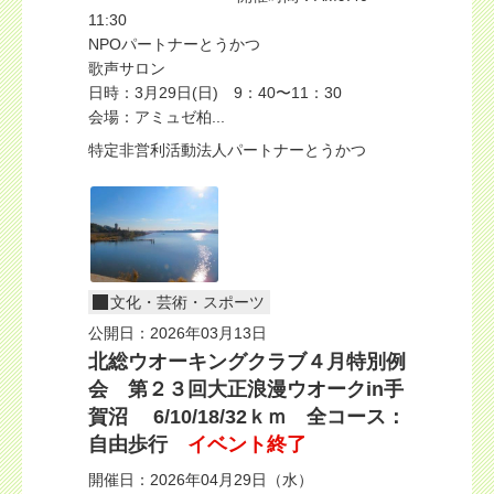
11:30
NPOパートナーとうかつ
歌声サロン
日時：3月29日(日) 9：40〜11：30
会場：アミュゼ柏...
特定非営利活動法人パートナーとうかつ
文化・芸術・スポーツ
公開日：2026年03月13日
北総ウオーキングクラブ４月特別例
会 第２３回大正浪漫ウオークin手
賀沼 6/10/18/32ｋｍ 全コース：
自由歩行
イベント終了
開催日：2026年04月29日（水）