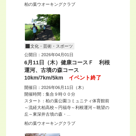
柏の葉ウオーキングクラブ
文化・芸術・スポーツ
公開日：2026年04月01日
6月11日（木）健康コースＦ 利根
運河、古墳の森コース
10km/7km/5km
イベント終了
開催日：2026年06月11日（木）
開催時間：集合９時００分
スタート：柏の葉公園コミュニティ体育館前
～流経大柏高校～円福寺～利根運河～眺望の
丘～東深井古墳の森・...
柏の葉ウオーキングクラブ