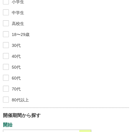
小学生
中学生
高校生
18〜29歳
30代
40代
50代
60代
70代
80代以上
開催期間から探す
開始