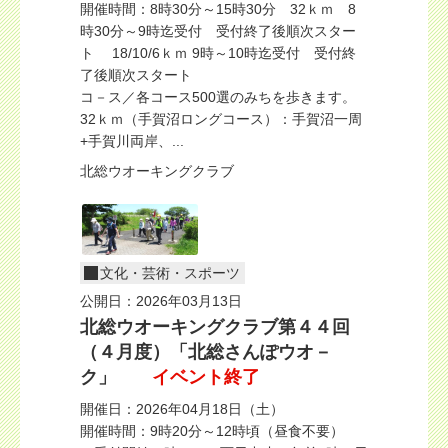
開催時間：8時30分～15時30分 32ｋｍ 8
時30分～9時迄受付 受付終了後順次スター
ト 18/10/6ｋｍ 9時～10時迄受付 受付終
了後順次スタート
コ－ス／各コース500選のみちを歩きます。
32ｋｍ（手賀沼ロングコース）：手賀沼一周
+手賀川両岸、...
北総ウオーキングクラブ
文化・芸術・スポーツ
公開日：2026年03月13日
北総ウオーキングクラブ第４４回
（４月度）「北総さんぽウオ－
ク」
イベント終了
開催日：2026年04月18日（土）
開催時間：9時20分～12時頃（昼食不要）