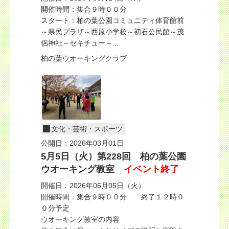
開催時間：集合９時００分
スタート：柏の葉公園コミュニティ体育館前
～県民プラザ～西原小学校～初石公民館～茂
侶神社～セキチュー～...
柏の葉ウオーキングクラブ
文化・芸術・スポーツ
公開日：2026年03月01日
5月5日（火）第228回 柏の葉公園
ウオーキング教室
イベント終了
開催日：2026年05月05日（火）
開催時間：集合９時００分 終了１２時０
０分予定
ウオーキング教室の内容