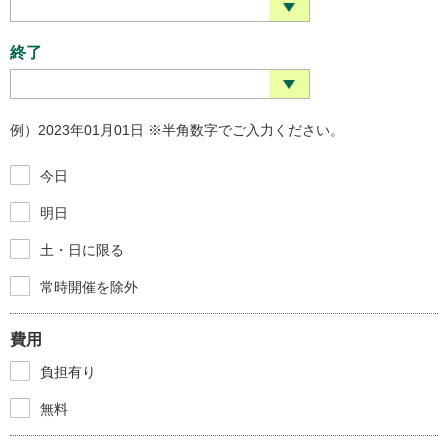
終了
例）2023年01月01日 ※半角数字でご入力ください。
今日
明日
土・日に限る
常時開催を除外
費用
負担有り
無料