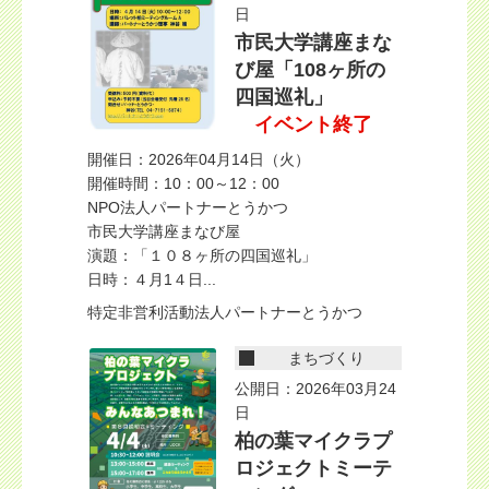
日
市民大学講座まな
び屋「108ヶ所の
四国巡礼」
イベント終了
開催日：2026年04月14日（火）
開催時間：10：00～12：00
NPO法人パートナーとうかつ
市民大学講座まなび屋
演題：「１０８ヶ所の四国巡礼」
日時：４月1４日...
特定非営利活動法人パートナーとうかつ
まちづくり
公開日：2026年03月24
日
柏の葉マイクラプ
ロジェクトミーテ