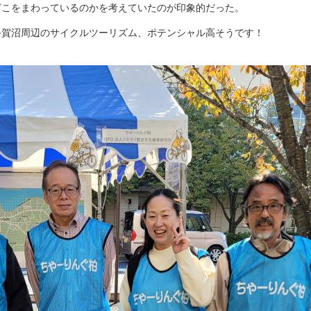
どこをまわっているのかを考えていたのが印象的だった。
手賀沼周辺のサイクルツーリズム、ポテンシャル高そうです！