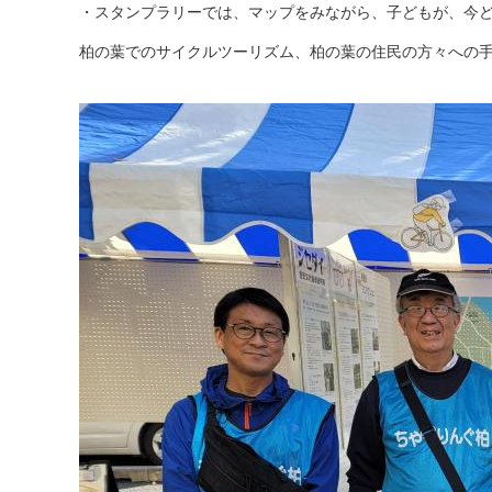
・スタンプラリーでは、マップをみながら、子どもが、今
柏の葉でのサイクルツーリズム、柏の葉の住民の方々への