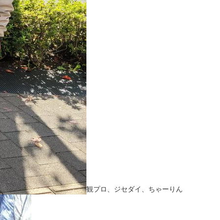
観プロ、ジセダイ、ちゃーりん