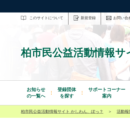
サイト内検索
このサイトについて
新規登録
お問い合
柏市民公益活動情報サ
お知らせ
登録団体
サポートコーナー
の一覧へ
を探す
案内
柏市民公益活動情報サイト かしわん、ぽっ？
＞
活動報