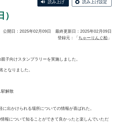
読み上げ
読み上げ設定
日）
公開日：2025年02月09日 最終更新日：2025年02月09日
登録元：「
ちゃーりんぐ柏
」
の親子向けスタンプラリーを実施しました。
9名となりました。
ス駅解散
軽に出かけられる場所についての情報が喜ばれた。
の情報について知ることができて良かったと楽しんでいただ