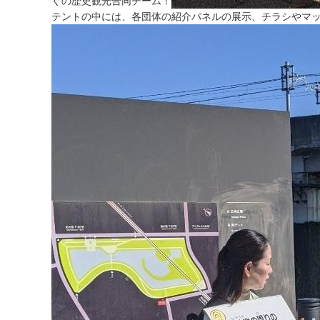
ぐの歴史観光合同チーム！
テントの中には、各団体の紹介パネルの展示、チラシやマ