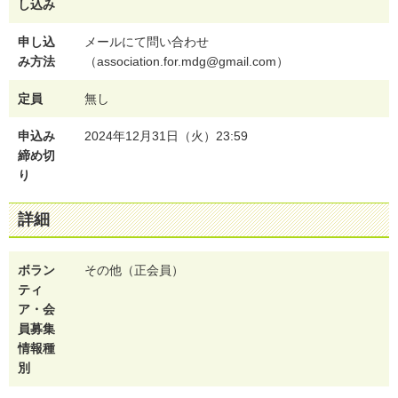
し込み
申し込
メールにて問い合わせ
み方法
（association.for.mdg@gmail.com）
定員
無し
申込み
2024年12月31日（火）23:59
締め切
り
詳細
ボラン
その他（正会員）
ティ
ア・会
員募集
情報種
別