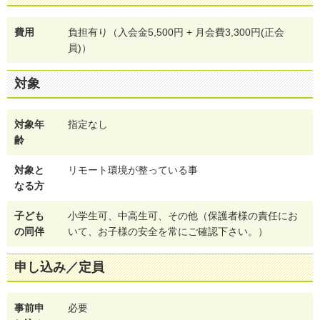
費用
負担有り（入会金5,500円 + 月会費3,300円(正会
員)）
対象
対象年
指定なし
齢
対象と
リモート環境が整っている事
なる方
子ども
小学生可、中高生可、その他（保護者様の責任にお
の同伴
いて、お子様の安全を常にご確認下さい。）
申し込み／定員
事前申
必要