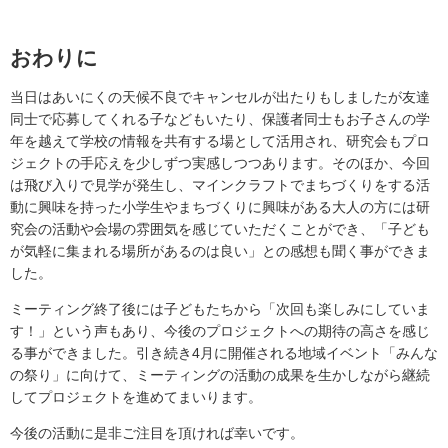
おわりに
当日はあいにくの天候不良でキャンセルが出たりもしましたが友達
同士で応募してくれる子などもいたり、保護者同士もお子さんの学
年を越えて学校の情報を共有する場として活用され、研究会もプロ
ジェクトの手応えを少しずつ実感しつつあります。そのほか、今回
は飛び入りで見学が発生し、マインクラフトでまちづくりをする活
動に興味を持った小学生やまちづくりに興味がある大人の方には研
究会の活動や会場の雰囲気を感じていただくことができ、「子ども
が気軽に集まれる場所があるのは良い」との感想も聞く事ができま
した。
ミーティング終了後には子どもたちから「次回も楽しみにしていま
す！」という声もあり、今後のプロジェクトへの期待の高さを感じ
る事ができました。引き続き4月に開催される地域イベント「みんな
の祭り」に向けて、ミーティングの活動の成果を生かしながら継続
してプロジェクトを進めてまいります。
今後の活動に是非ご注目を頂ければ幸いです。