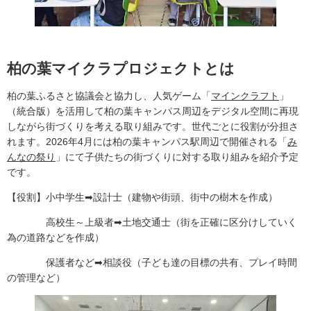
柏の葉マイクラプロジェクトとは
柏の葉ふるさと協議会と協力し、人気ゲーム「
マインクラフト
」
（統合版）を活用して柏の葉キャンパス周辺をデジタル空間に再現
しながら街づくりを考える取り組みです。世代ごとに役割が分担さ
れます。2026年4月には柏の葉キャンパス駅周辺で開催される「
み
んなの祭り
」にて子供たちの街づくりに対する取り組みを紹介予定
です。
【役割】小中学生➡設計士（建物や街頭、街中の樹木を作成）
高校生～上級者➡土地交通士（街を正確に区分けしていく
為の道路などを作成）
保護者など➡相談役（子ども達の目標の共有、プレイ時間
の管理など）