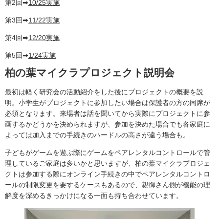
第2回➡
10/25実施
第3回➡
11/22実施
第4回➡
12/20実施
第5回➡
1/24実施
柏の葉マイクラプロジェクト説明会
最初は軽く研究会の活動紹介をした後にプロジェクトの概要を説
明。小学生がプロジェクトに参加したい場合は保護者の方の同席が
必須となります。来場者は話を聞いてから実際にプロジェクトに参
画するかどうかを決められますが、参加を決めた場合でも各家庭に
よっては加入までの手続きのハードルの高さが違う場合も。
子どもがゲームを遊ぶ際にゲームをペアレンタルコントロールで管
理しているご家庭は多いかと思いますが、柏の葉マイクラプロジェ
クトは参加する際にオンライン手続きの中でペアレンタルコントロ
ールの制限変更を要するケースもあるので、親御さん側が機能の理
解度を深めるきっかけになる一面も持ち合わせています。