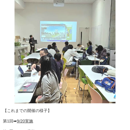
【これまでの開催の様子】
第1回➡
9/20実施