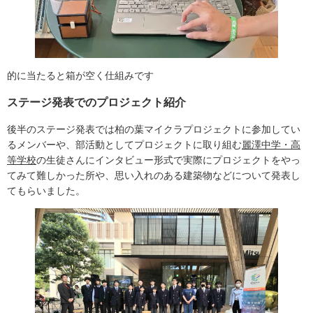
的に当たると箱が空く仕組みです
ステージ発表でのプロジェクト紹介
後半のステージ発表では柏の葉マイクラプロジェクトに参加してい
るメンバーや、部活動としてプロジェクトに取り組む
麗澤中学・高
等学校
の生徒さんにインタビュー形式で実際にプロジェクトをやっ
てみて難しかった所や、思い入れのある建築物などについて発表し
てもらいました。