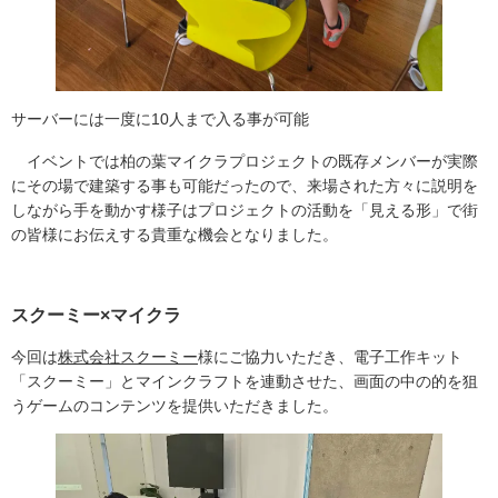
サーバーには一度に10人まで入る事が可能
イベントでは柏の葉マイクラプロジェクトの既存メンバーが実際
にその場で建築する事も可能だったので、来場された方々に説明を
しながら手を動かす様子はプロジェクトの活動を「見える形」で街
の皆様にお伝えする貴重な機会となりました。
スクーミー×マイクラ
今回は
株式会社スクーミー
様にご協力いただき、電子工作キット
「スクーミー」とマインクラフトを連動させた、画面の中の的を狙
うゲームのコンテンツを提供いただきました。