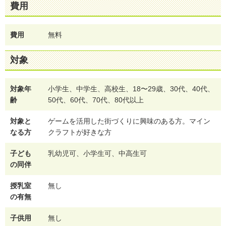
費用
費用
無料
対象
対象年
小学生、中学生、高校生、18〜29歳、30代、40代、
齢
50代、60代、70代、80代以上
対象と
ゲームを活用した街づくりに興味のある方。マイン
なる方
クラフトが好きな方
子ども
乳幼児可、小学生可、中高生可
の同伴
授乳室
無し
の有無
子供用
無し