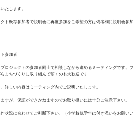
いいたします。
ェクト既存参加者で説明会に再度参加をご希望の方は備考欄に説明会参
ェクト参加者
プロジェクトの参加者同士で相談しながら進めるミーティングです。プ
がらまちづくりに取り組んで頂くのも大歓迎です！
す。詳しい内容はミーティング内でご説明いたします。
けますが、保証ができかねますのでお取り扱いには十分ご注意下さい。
操作状況に合わせてご判断下さい。（小学校低学年は付き添いをお願い