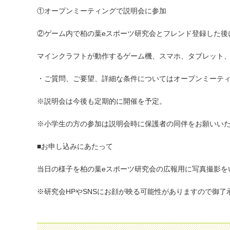
①オープンミーティングで説明会に参加
②ゲーム内で柏の葉eスポーツ研究会とフレンド登録した後に専
マインクラフトが動作するゲーム機、スマホ、タブレット、
・ご質問、ご要望、詳細な条件についてはオープンミーテ
※説明会は今後も定期的に開催を予定。
※小学生の方の参加は説明会時に保護者の同伴をお願いい
■お申し込みにあたって
当日の様子を柏の葉eスポーツ研究会の広報用に写真撮影を
※研究会HPやSNSにお顔が映る可能性がありますので御了