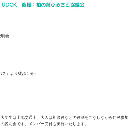
説明会
パス」より徒歩１分）
ア
や大学生は土地交通士、大人は相談役などの役割をこなしながら住民参
トの説明会です。メンバー受付も実施いたします。