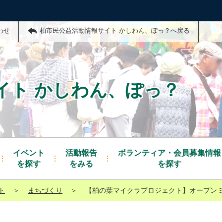
わせ
柏市民公益活動情報サイト かしわん、ぽっ？へ戻る
イト かしわん、ぽっ？
イベント
活動報告
ボランティア・会員募集情報
を探す
をみる
を探す
ト
＞
まちづくり
＞
【柏の葉マイクラプロジェクト】オープン