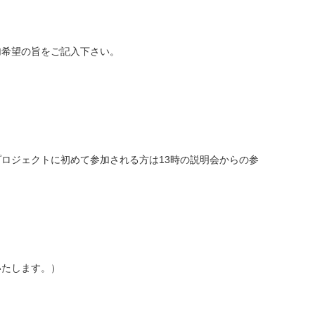
加希望の旨をご記入下さい。
ロジェクトに初めて参加される方は13時の説明会からの参
いたします。）