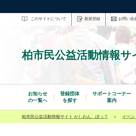
サイト内検索
このサイトについて
新規登録
お問い合
柏市民公益活動情報サ
お知らせ
登録団体
サポートコーナー
の一覧へ
を探す
案内
柏市民公益活動情報サイト かしわん、ぽっ？
＞
イベン