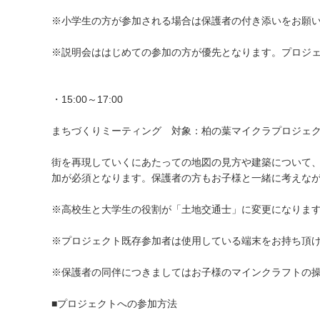
※小学生の方が参加される場合は保護者の付き添いをお願
※説明会ははじめての参加の方が優先となります。プロジ
・15:00～17:00
まちづくりミーティング 対象：柏の葉マイクラプロジ
街を再現していくにあたっての地図の見方や建築について、
加が必須となります。保護者の方もお子様と一緒に考えな
※高校生と大学生の役割が「土地交通士」に変更になりま
※プロジェクト既存参加者は使用している端末をお持ち頂
※保護者の同伴につきましてはお子様のマインクラフトの
■プロジェクトへの参加方法