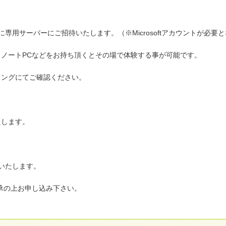
用サーバーにご招待いたします。（※Microsoftアカウントが必要
ノートPCなどをお持ち頂くとその場で体験する事が可能です。
ィングにてご確認ください。
たします。
いたします。
承の上お申し込み下さい。