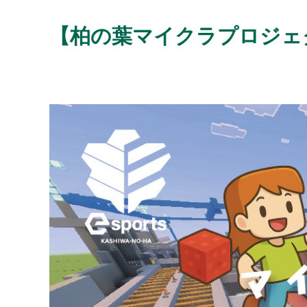
【柏の葉マイクラプロジェ