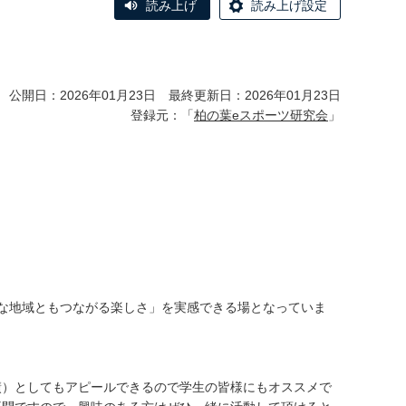
読み上げ
読み上げ設定
公開日：2026年01月23日 最終更新日：2026年01月23日
登録元：「
柏の葉eスポーツ研究会
」
な地域ともつながる楽しさ」を実感できる場となっていま
績）としてもアピールできるので学生の皆様にもオススメで