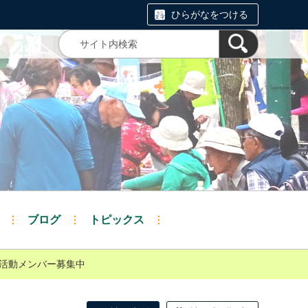
ひらがなをつける
ブログ
トピックス
会活動メンバー募集中