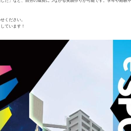
画した」など、自分の成長につながる実績作りが可能です。学年や経験
わせください。
ちしています！