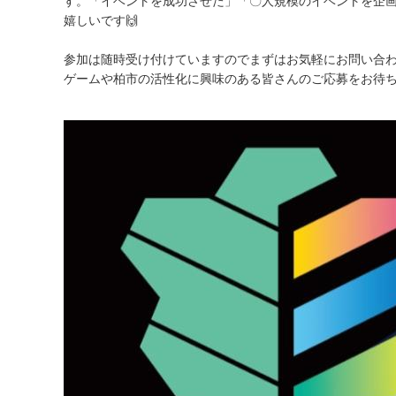
す。「イベントを成功させた」「〇人規模のイベントを企
嬉しいです🙌
参加は随時受け付けていますのでまずはお気軽にお問い合
ゲームや柏市の活性化に興味のある皆さんのご応募をお待