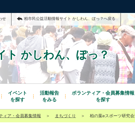
わせ
柏市民公益活動情報サイト かしわん、ぽっ？へ戻る
イト かしわん、ぽっ？
イベント
活動報告
ボランティア・会員募集情報
を探す
をみる
を探す
ティア・会員募集情報
＞
まちづくり
＞
柏の葉eスポーツ研究