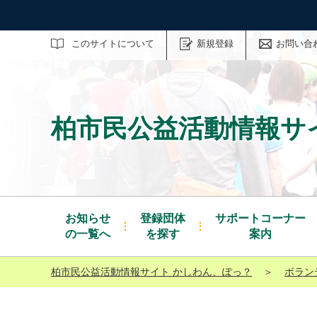
サイト内検索
このサイトについて
新規登録
お問い合
柏市民公益活動情報サ
お知らせ
登録団体
サポートコーナー
の一覧へ
を探す
案内
柏市民公益活動情報サイト かしわん、ぽっ？
＞
ボラン