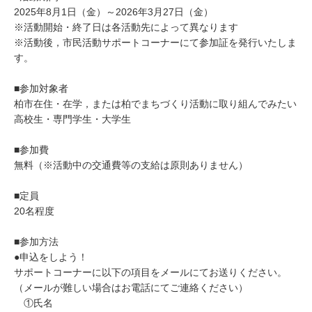
2025年8月1日（金）～2026年3月27日（金）
※活動開始・終了日は各活動先によって異なります
※活動後，市民活動サポートコーナーにて参加証を発行いたしま
す。
■参加対象者
柏市在住・在学，または柏でまちづくり活動に取り組んでみたい
高校生・専門学生・大学生
■参加費
無料（※活動中の交通費等の支給は原則ありません）
■定員
20名程度
■参加方法
●申込をしよう！
サポートコーナーに以下の項目をメールにてお送りください。
（メールが難しい場合はお電話にてご連絡ください）
①氏名