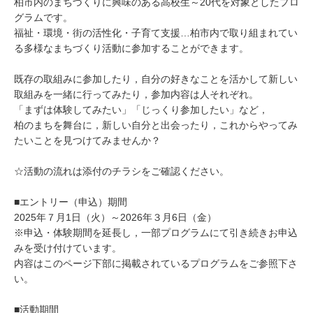
柏市内のまちづくりに興味のある高校生～20代を対象としたプロ
グラムです。
福祉・環境・街の活性化・子育て支援…柏市内で取り組まれてい
る多様なまちづくり活動に参加することができます。
既存の取組みに参加したり，自分の好きなことを活かして新しい
取組みを一緒に行ってみたり，参加内容は人それぞれ。
「まずは体験してみたい」「じっくり参加したい」など，
柏のまちを舞台に，新しい自分と出会ったり，これからやってみ
たいことを見つけてみませんか？
☆活動の流れは添付のチラシをご確認ください。
■エントリー（申込）期間
2025年７月1日（火）～2026年３月6日（金）
※申込・体験期間を延長し，一部プログラムにて引き続きお申込
みを受け付けています。
内容はこのページ下部に掲載されているプログラムをご参照下さ
い。
■活動期間