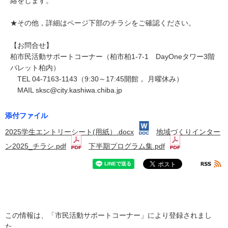
絡をします。
★その他，詳細はページ下部のチラシをご確認ください。
【お問合せ】
柏市民活動サポートコーナー（柏市柏1-7-1 DayOneタワー3階
パレット柏内）
TEL 04-7163-1143（9:30～17:45開館， 月曜休み）
MAIL sksc@city.kashiwa.chiba.jp
添付ファイル
2025学生エントリーシート(用紙）.docx
地域づくりインター
ン2025_チラシ.pdf
下半期プログラム集.pdf
この情報は、「市民活動サポートコーナー」により登録されまし
た。