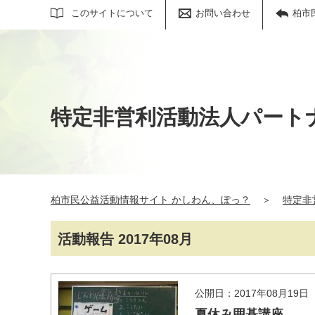
サイト内検索
このサイトについて
お問い合わせ
柏市
特定非営利活動法人パート
柏市民公益活動情報サイト かしわん、ぽっ？
＞
特定非
活動報告 2017年08月
公開日：2017年08月19日
夏休み囲碁講座