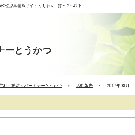
民公益活動情報サイト かしわん、ぽっ？へ戻る
ナーとうかつ
営利活動法人パートナーとうかつ
＞
活動報告
＞
2017年08月