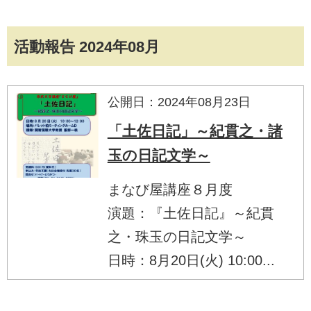
活動報告 2024年08月
公開日：2024年08月23日
「土佐日記」～紀貫之・諸
玉の日記文学～
まなび屋講座８月度
演題：『土佐日記』～紀貫
之・珠玉の日記文学～
日時：8月20日(火) 10:00...