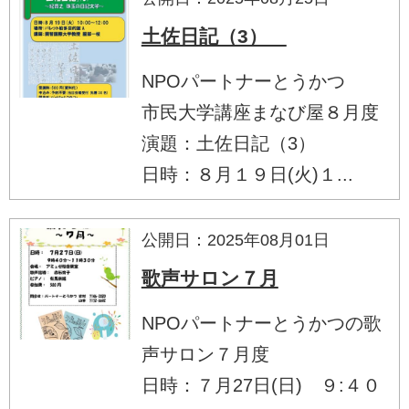
土佐日記（3）
NPOパートナーとうかつ
市民大学講座まなび屋８月度
演題：土佐日記（3）
日時：８月１９日(火)１...
公開日：2025年08月01日
歌声サロン７月
NPOパートナーとうかつの歌
声サロン７月度
日時：７月27日(日) ９:４０