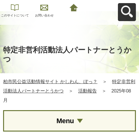
このサイトについて
お問い合わせ
柏市民公益活動情報
サイト かしわん、ぽ
っ？へ戻る
特定非営利活動法人パートナーとうか
つ
柏市民公益活動情報サイト かしわん、ぽっ？
＞
特定非営利
活動法人パートナーとうかつ
＞
活動報告
＞
2025年08
月
Menu