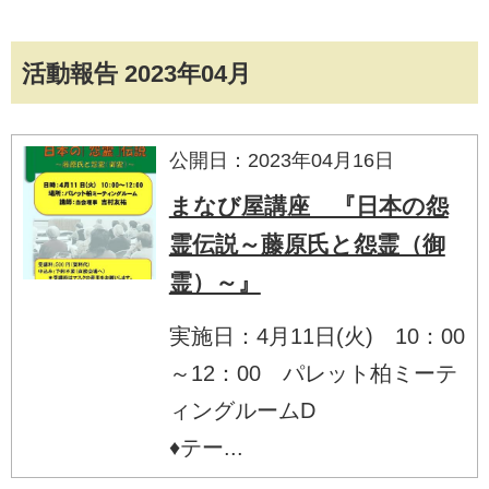
活動報告 2023年04月
公開日：2023年04月16日
まなび屋講座 『日本の怨
霊伝説～藤原氏と怨霊（御
霊）～』
実施日：4月11日(火) 10：00
～12：00 パレット柏ミーテ
ィングルームD
♦テー...