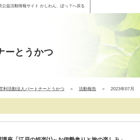
民公益活動情報サイト かしわん、ぽっ？へ戻る
ナーとうかつ
営利活動法人パートナーとうかつ
＞
活動報告
＞
2023年07月
び屋講座「江戸の娯楽⑴～お伊勢参りと旅の楽しみ」