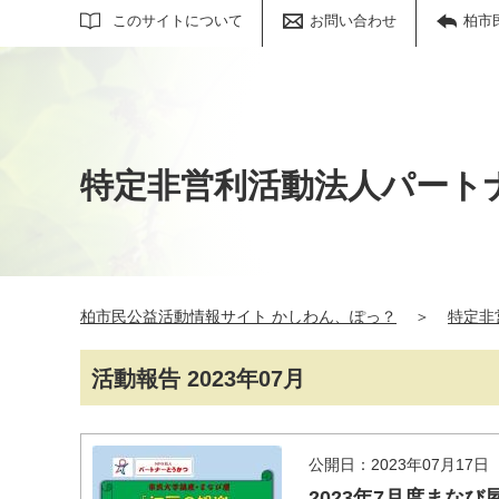
サイト内検索
このサイトについて
お問い合わせ
柏市
特定非営利活動法人パート
柏市民公益活動情報サイト かしわん、ぽっ？
＞
特定非
活動報告 2023年07月
公開日：2023年07月17日
2023年7月度まな