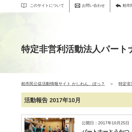
サイト内検索
このサイトについて
お問い合わせ
柏市
特定非営利活動法人パート
柏市民公益活動情報サイト かしわん、ぽっ？
＞
特定非
活動報告 2017年10月
公開日：2017年10月25日
パートナーとうかつ