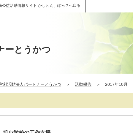
民公益活動情報サイト かしわん、ぽっ？へ戻る
ナーとうかつ
営利活動法人パートナーとうかつ
＞
活動報告
＞
2017年10月
 旭小学校の工作支援