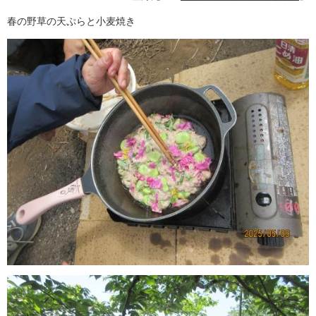
春の野草の天ぷらと小麦焼き