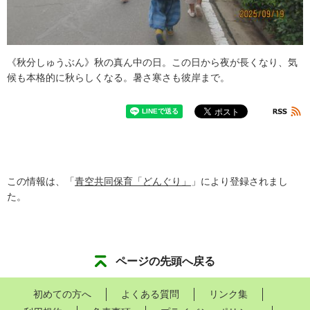
《秋分しゅうぶん》秋の真ん中の日。この日から夜が長くなり、気
候も本格的に秋らしくなる。暑さ寒さも彼岸まで。
この情報は、「
青空共同保育「どんぐり」
」により登録されまし
た。
ページの先頭へ戻る
初めての方へ
よくある質問
リンク集