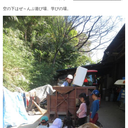
空の下はぜ～んぶ遊び場、学びの場。