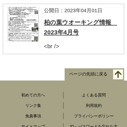
公開日：2023年04月01日
柏の葉ウオーキング情報
2023年4月号
<br />
ページの先頭に戻る
初めての方へ
よくある質問
リンク集
利用規約
免責事項
プライバシーポリシー
サイトマップ
ID・パスワードを忘れた方