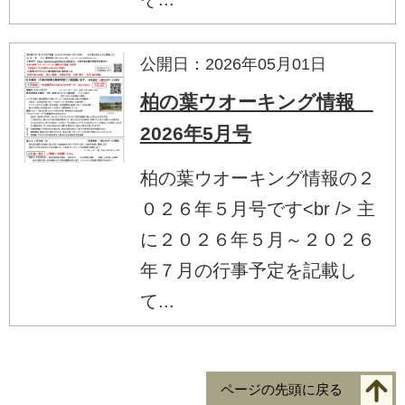
公開日：2026年05月01日
柏の葉ウオーキング情報
2026年5月号
柏の葉ウオーキング情報の２
０２６年５月号です<br /> 主
に２０２６年５月～２０２６
年７月の行事予定を記載し
て...
ページの先頭に戻る