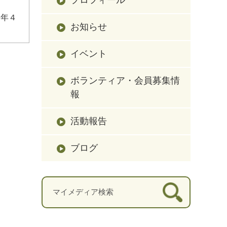
６年４
お知らせ
イベント
ボランティア・会員募集情
報
活動報告
ブログ