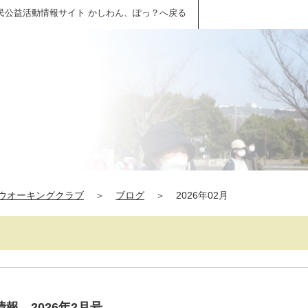
民公益活動情報サイト かしわん、ぽっ？へ戻る
ウオーキングクラブ
＞
ブログ
＞
2026年02月
報 2026年2月号