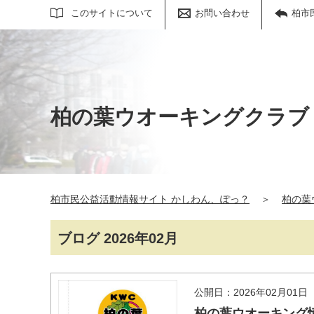
サイト内検索
このサイトについて
お問い合わせ
柏市
柏の葉ウオーキングクラブ
柏市民公益活動情報サイト かしわん、ぽっ？
＞
柏の葉
ブログ 2026年02月
公開日：2026年02月01日
柏の葉ウオーキング情