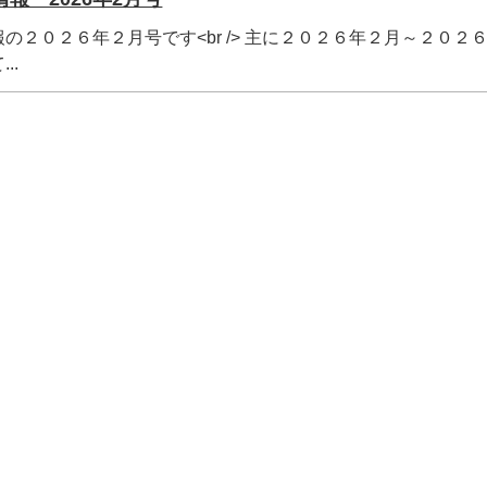
の２０２６年２月号です<br /> 主に２０２６年２月～２０２
..