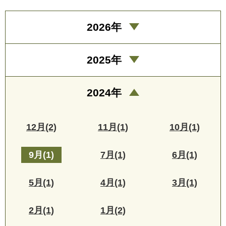
2026年
2025年
2024年
12月(2)
11月(1)
10月(1)
9月(1)
7月(1)
6月(1)
5月(1)
4月(1)
3月(1)
2月(1)
1月(2)