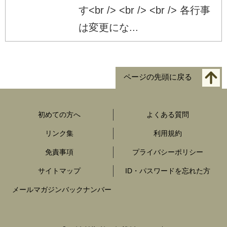
す<br /> <br /> <br /> 各行事
は変更にな...
ページの先頭に戻る
初めての方へ
よくある質問
リンク集
利用規約
免責事項
プライバシーポリシー
サイトマップ
ID・パスワードを忘れた方
メールマガジンバックナンバー