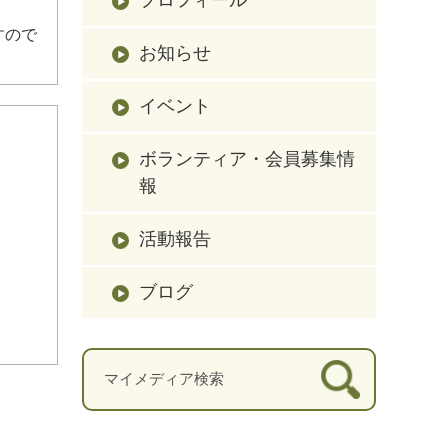
すので
お知らせ
イベント
ボランティア・会員募集情
報
活動報告
ブログ