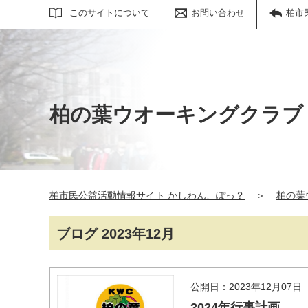
サイト内検索
このサイトについて
お問い合わせ
柏市
柏の葉ウオーキングクラブ
柏市民公益活動情報サイト かしわん、ぽっ？
＞
柏の葉
ブログ 2023年12月
公開日：2023年12月07日
2024年行事計画