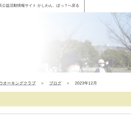
民公益活動情報サイト かしわん、ぽっ？へ戻る
ウオーキングクラブ
＞
ブログ
＞
2023年12月