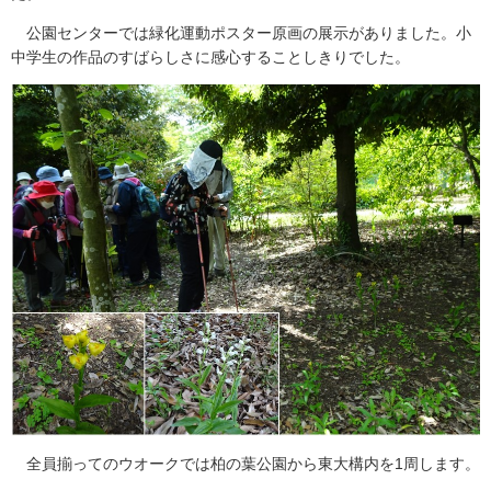
公園センターでは緑化運動ポスター原画の展示がありました。小
中学生の作品のすばらしさに感心することしきりでした。
全員揃ってのウオークでは柏の葉公園から東大構内を1周します。