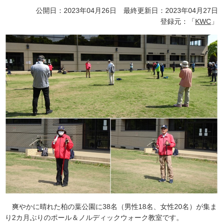
公開日：2023年04月26日 最終更新日：2023年04月27日
登録元：「
KWC
」
爽やかに晴れた柏の葉公園に38名（男性18名、女性20名）が集ま
り2カ月ぶりのポール＆ノルディックウォーク教室です。