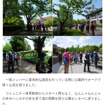
一部メンバーに基本的な講習を行っている間に公園内ウオークで
様々な花を巡りました。
コミュニティ体育館前からスタート間もなく、なんじゃもんじゃ
の木やハンカチの木を見て池の周囲を回り公園センターに戻りまし
た。